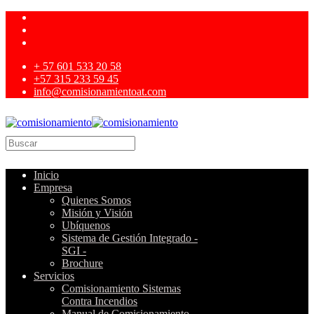
+ 57 601 533 20 58
+57 315 233 59 45
info@comisionamientoat.com
Inicio
Empresa
Quienes Somos
Misión y Visión
Ubíquenos
Sistema de Gestión Integrado -
SGI -
Brochure
Servicios
Comisionamiento Sistemas
Contra Incendios
Manual de Comisionamiento