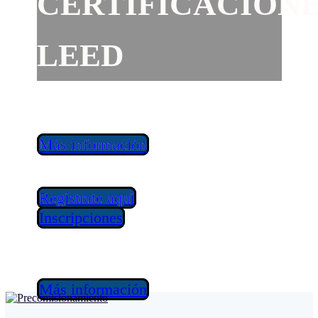
CERTIFICACION
LEED
Más información
Regístrate aquí
Inscripciones
-
Más información