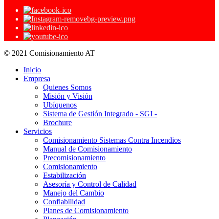
© 2021 Comisionamiento AT
Inicio
Empresa
Quienes Somos
Misión y Visión
Ubíquenos
Sistema de Gestión Integrado - SGI -
Brochure
Servicios
Comisionamiento Sistemas Contra Incendios
Manual de Comisionamiento
Precomisionamiento
Comisionamiento
Estabilización
Asesoría y Control de Calidad
Manejo del Cambio
Confiabilidad
Planes de Comisionamiento