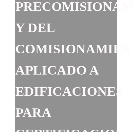
PRECOMISIONA
Y DEL
COMISIONAMIE
APLICADO A
EDIFICACIONES
PARA