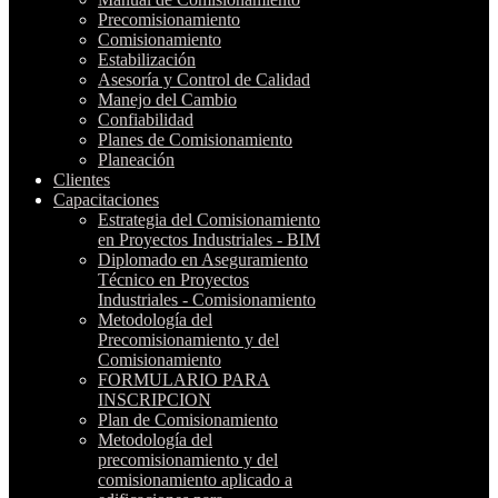
Precomisionamiento
Comisionamiento
Estabilización
Asesoría y Control de Calidad
Manejo del Cambio
Confiabilidad
Planes de Comisionamiento
Planeación
Clientes
Capacitaciones
Estrategia del Comisionamiento
en Proyectos Industriales - BIM
Diplomado en Aseguramiento
Técnico en Proyectos
Industriales - Comisionamiento
Metodología del
Precomisionamiento y del
Comisionamiento
FORMULARIO PARA
INSCRIPCION
Plan de Comisionamiento
Metodología del
precomisionamiento y del
comisionamiento aplicado a