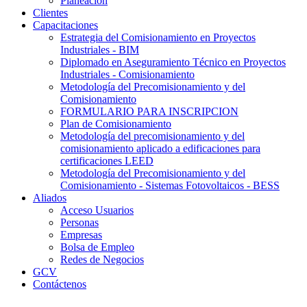
Planeación
Clientes
Capacitaciones
Estrategia del Comisionamiento en Proyectos
Industriales - BIM
Diplomado en Aseguramiento Técnico en Proyectos
Industriales - Comisionamiento
Metodología del Precomisionamiento y del
Comisionamiento
FORMULARIO PARA INSCRIPCION
Plan de Comisionamiento
Metodología del precomisionamiento y del
comisionamiento aplicado a edificaciones para
certificaciones LEED
Metodología del Precomisionamiento y del
Comisionamiento - Sistemas Fotovoltaicos - BESS
Aliados
Acceso Usuarios
Personas
Empresas
Bolsa de Empleo
Redes de Negocios
GCV
Contáctenos