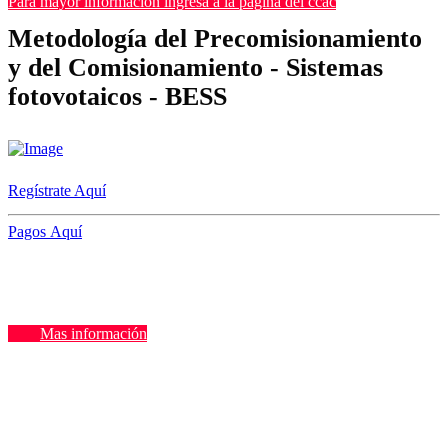
Para mayor información ingresa a la página del ccac
Metodología del Precomisionamiento
y del Comisionamiento - Sistemas
fotovotaicos - BESS
Regístrate Aquí
Pagos Aquí
Mas información