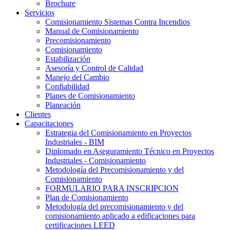
Brochure
Servicios
Comisionamiento Sistemas Contra Incendios
Manual de Comisionamiento
Precomisionamiento
Comisionamiento
Estabilización
Asesoría y Control de Calidad
Manejo del Cambio
Confiabilidad
Planes de Comisionamiento
Planeación
Clientes
Capacitaciones
Estrategia del Comisionamiento en Proyectos
Industriales - BIM
Diplomado en Aseguramiento Técnico en Proyectos
Industriales - Comisionamiento
Metodología del Precomisionamiento y del
Comisionamiento
FORMULARIO PARA INSCRIPCION
Plan de Comisionamiento
Metodología del precomisionamiento y del
comisionamiento aplicado a edificaciones para
certificaciones LEED