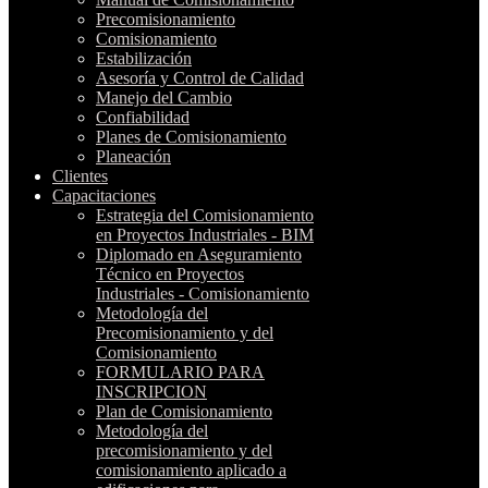
Precomisionamiento
Comisionamiento
Estabilización
Asesoría y Control de Calidad
Manejo del Cambio
Confiabilidad
Planes de Comisionamiento
Planeación
Clientes
Capacitaciones
Estrategia del Comisionamiento
en Proyectos Industriales - BIM
Diplomado en Aseguramiento
Técnico en Proyectos
Industriales - Comisionamiento
Metodología del
Precomisionamiento y del
Comisionamiento
FORMULARIO PARA
INSCRIPCION
Plan de Comisionamiento
Metodología del
precomisionamiento y del
comisionamiento aplicado a