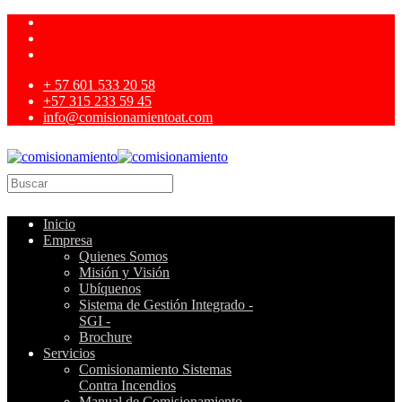
+ 57 601 533 20 58
+57 315 233 59 45
info@comisionamientoat.com
Inicio
Empresa
Quienes Somos
Misión y Visión
Ubíquenos
Sistema de Gestión Integrado -
SGI -
Brochure
Servicios
Comisionamiento Sistemas
Contra Incendios
Manual de Comisionamiento